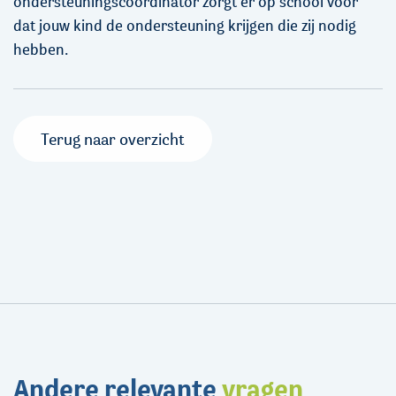
ondersteuningscoördinator zorgt er op school voor
dat jouw kind de ondersteuning krijgen die zij nodig
hebben.
Terug naar overzicht
Andere relevante
vragen