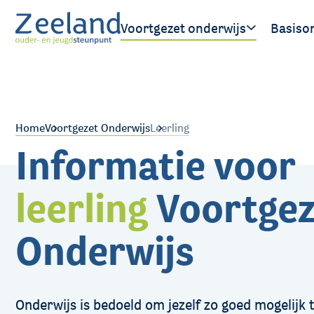
Voortgezet onderwijs
Basiso
Ouder/verzorger
Leerling
Home
Voortgezet Onderwijs
Leerling
Informatie voor
leerling
Voortgez
Onderwijs
Onderwijs is bedoeld om jezelf zo goed mogelijk 