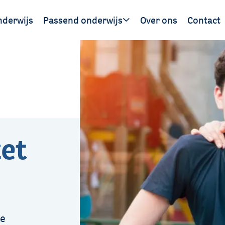
nderwijs
Passend onderwijs
Over ons
Contact
Handige links
et
te