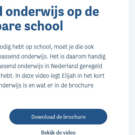
 onderwijs op de
are school
nodig hebt op school, moet je die ook
 passend onderwijs. Het is daarom handig
assend onderwijs in Nederland geregeld
 hebt. In deze video legt Elijah in het kort
nderwijs is en wat er in de brochure
Download de brochure
Bekijk de video