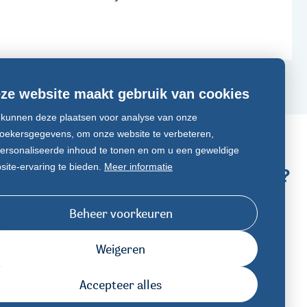
ze website maakt gebruik van cookies
kunnen deze plaatsen voor analyse van onze
oekersgegevens, om onze website te verbeteren,
ersonaliseerde inhoud te tonen en om u een geweldige
site-ervaring te bieden.
Meer informatie
Een vraag stellen?
onderwijs
js
Contact
Beheer voorkeuren
Weigeren
Accepteer alles