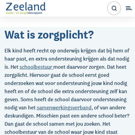
Wat is zorgplicht?
Elk kind heeft recht op onderwijs krijgen dat bij hem of
haar past, en extra ondersteuning krijgen als dat nodig
is. Het
schoolbestuur
moet daarvoor zorgen. Dat heet
zorgplicht. Hiervoor gaat de school eerst goed
onderzoeken wat voor ondersteuning jouw kind nodig
heeft en of de school die extra ondersteuning zelf kan
geven. Soms heeft de school daarvoor ondersteuning
nodig van het
samenwerkingsverband
, of van andere
deskundigen. Misschien past een andere school beter?
Dan gaat de school samen met jou zoeken. Het
schoolbestuur van de school waar jouw kind staat